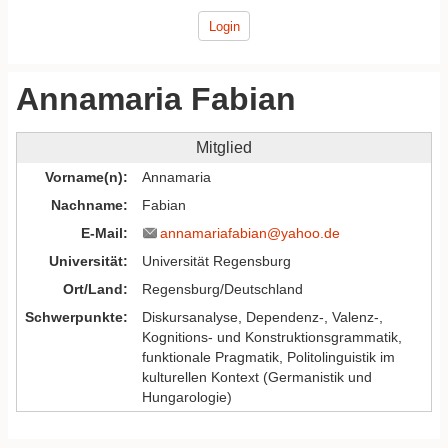
Login
Annamaria Fabian
Mitglied
Vorname(n)
Annamaria
Nachname
Fabian
E-Mail
annamariafabian@yahoo.de
Universität
Universität Regensburg
Ort/Land
Regensburg/Deutschland
Schwerpunkte
Diskursanalyse, Dependenz-, Valenz-,
Kognitions- und Konstruktionsgrammatik,
funktionale Pragmatik, Politolinguistik im
kulturellen Kontext (Germanistik und
Hungarologie)