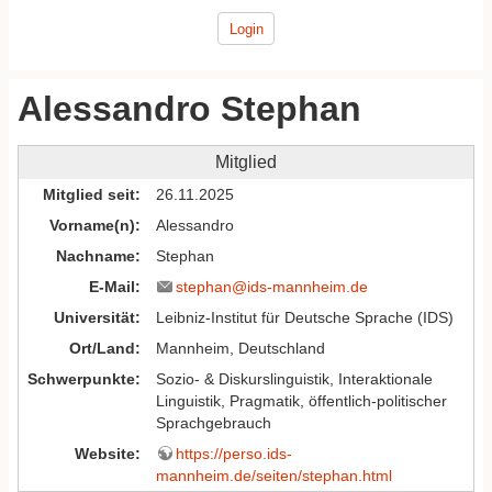
Login
Alessandro Stephan
Mitglied
Mitglied seit
26.11.2025
Vorname(n)
Alessandro
Nachname
Stephan
E-Mail
stephan@ids-mannheim.de
Universität
Leibniz-Institut für Deutsche Sprache (IDS)
Ort/Land
Mannheim, Deutschland
Schwerpunkte
Sozio- & Diskurslinguistik, Interaktionale
Linguistik, Pragmatik, öffentlich-politischer
Sprachgebrauch
Website
https://perso.ids-
mannheim.de/seiten/stephan.html